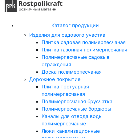
Каталог продукции
Изделия для садового участка
Плитка садовая полимерпесчаная
Плитка газонная полимерпесчаная
Полимерпесчаные садовые
ограждения
Доска полимерпесчаная
Дорожное покрытие
Плитка тротуарная
полимерпесчаная
Полимерпесчаная брусчатка
Полимерпесчаные бордюры
Каналы для отвода воды
полимерпесчаные
Люки канализационные