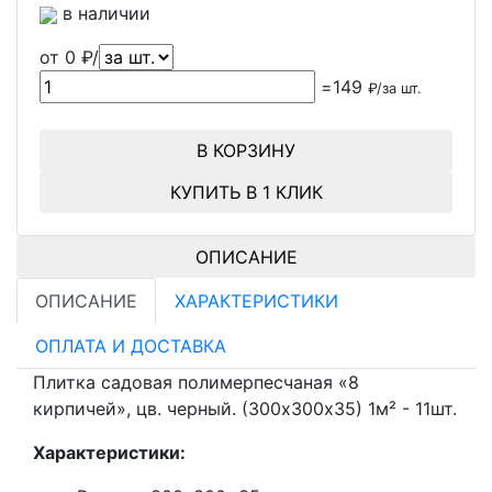
в наличии
от
0
₽/
=
149
₽/
за шт.
В КОРЗИНУ
КУПИТЬ В 1 КЛИК
ОПИСАНИЕ
ОПИСАНИЕ
ХАРАКТЕРИСТИКИ
ОПЛАТА И ДОСТАВКА
Плитка садовая полимерпесчаная «8
кирпичей», цв. черный. (300х300х35) 1м² - 11шт.
Характеристики: