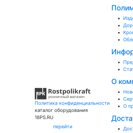
Полим
Изд
Дор
Кро
Обл
Инфо
Пре
Ста
О ком
Нов
Сер
Политика конфиденциальности
О п
каталог оборудования
Доста
18PS.RU
перейти
Дос