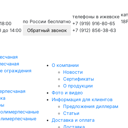
ка
телефоны в ижевске
по России бесплатно
18
18:00
+7 (919) 916-80-65
0 до 14:00
Обратный звонок
+7 (912) 856-38-63
есчаная
песчаная
О компании
е ограждения
Новости
Сертификаты
О продукции
ерпесчаная
Фото и видео
тка
Информация для клиентов
ры
Предложения диллерам
полимерпесчаные
Статьи
олимерпесчаные
Доставка и оплата
Доставка