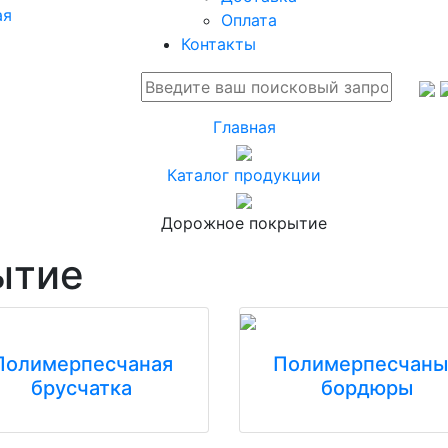
ая
Оплата
Контакты
Главная
Каталог продукции
Дорожное покрытие
ытие
Полимерпесчаная
Полимерпесчаны
брусчатка
бордюры