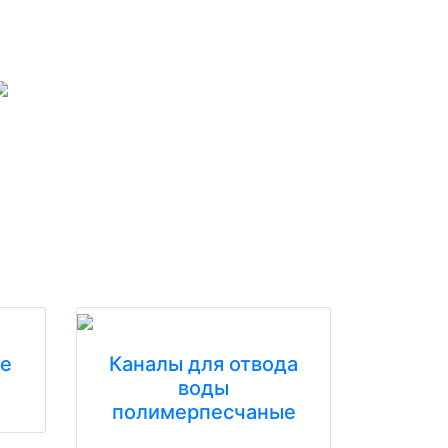
е
Каналы для отвода
воды
полимерпесчаные