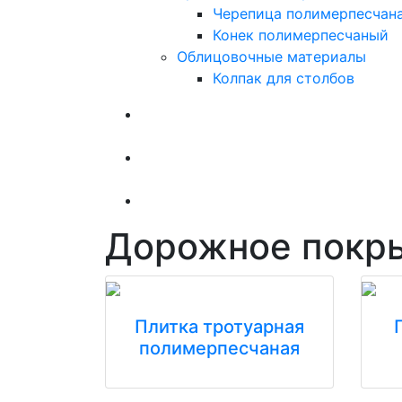
Черепица полимерпесчан
Конек полимерпесчаный
Облицовочные материалы
Колпак для столбов
Дорожное покр
Плитка тротуарная
полимерпесчаная