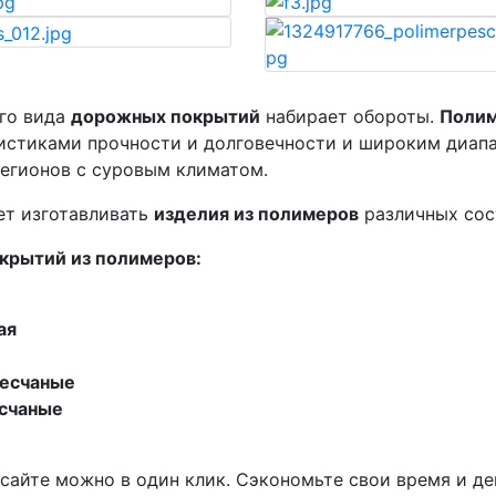
го вида
дорожных покрытий
набирает обороты.
Полим
стиками прочности и долговечности и широким диапа
регионов с суровым климатом.
ет изготавливать
изделия из полимеров
различных сос
крытий из полимеров:
ая
песчаные
счаные
сайте можно в один клик. Сэкономьте свои время и де