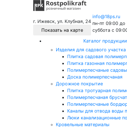
info@18ps.ru
г. Ижевск, ул. Клубная, 24
пн-пт 09:00 до 
Показать на карте
суббота с 09:0
Каталог продукции
Изделия для садового участка
Плитка садовая полимерп
Плитка газонная полимер
Полимерпесчаные садовы
Доска полимерпесчаная
Дорожное покрытие
Плитка тротуарная полим
Полимерпесчаная брусча
Полимерпесчаные бордю
Каналы для отвода воды 
Люки канализационные п
Кровельные материалы