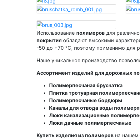
Использование
полимеров
для различно
покрытия
обладают высокими характери
-50 до +70 °C, поэтому применимо для 
Наше уникальное производство позволя
Ассортимент изделий для дорожных по
Полимерпесчаная брусчатка
Плитка тротуарная полимерпесчан
Полимерпесчаные бордюры
Каналы для отвода воды полимер
Люки канализационные полимерпе
Люки дачные полимерпесчаные
Купить изделия из полимеров
на нашем 