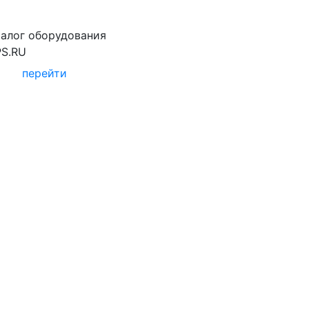
талог оборудования
PS.RU
перейти